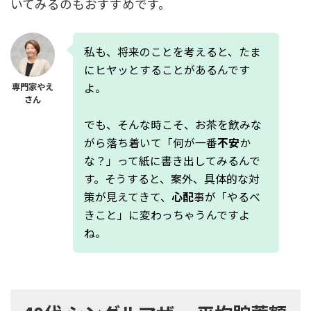
いてみるのもおすすめです。
私も、将来のことを考えると、たま
にヒヤッとすることがあるんです
よ。
専門家やえ
さん
でも、そんな時こそ、お茶を飲みな
がら落ち着いて「何が一番
不安
か
な？」って紙に書き出してみるんで
す。そうすると、案外、具体的な対
策が見えてきて、
心配
事が「やるべ
きこと」に変わっちゃうんですよ
ね。