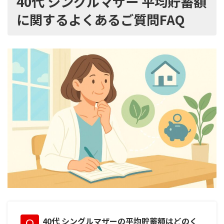
40代 シングルマザー 平均貯蓄額
に関するよくあるご質問FAQ
40代 シングルマザーの平均貯蓄額はどのく