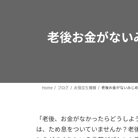
老後お金がない
Home
ブログ
お役立ち情報
老後お金がないみじ
「老後、お金がなかったらどうしよう
は、ため息をついていませんか？老