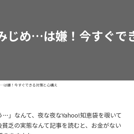
みじめ…は嫌！今すぐで
め…は嫌！今すぐできる対策と心構え
…」なんて、夜な夜なYahoo!知恵袋を覗いて
後貧乏の実態なんて記事を読むと、お金がない