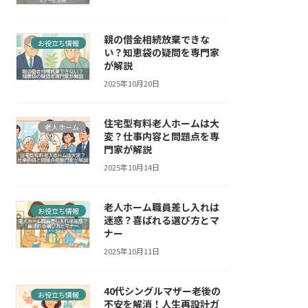
親の借金相続放棄できな
お役立ち情報
い？知恵袋の疑問を専門家
が解説
2025年10月20日
住宅型有料老人ホームは大
老人ホーム
変？仕事内容と問題点を専
門家が解説
2025年10月14日
老人ホーム職員差し入れは
お役立ち情報
迷惑？喜ばれる選び方とマ
ナー
2025年10月11日
40代シングルマザー老後の
お役立ち情報
不安を解消！人生再設計ガ