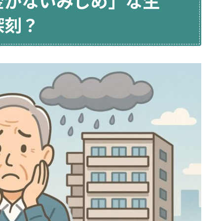
金がないみじめ」な生
深刻？