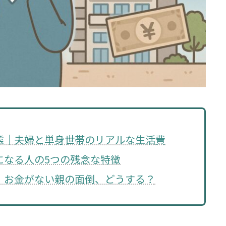
態｜夫婦と単身世帯のリアルな生活費
になる人の5つの残念な特徴
！お金がない親の面倒、どうする？