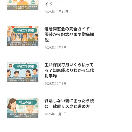
イド
2025年10月10日
還暦同窓会の完全ガイド！
お役立ち情報
服装から記念品まで徹底解
説
2025年10月8日
生命保険毎月いくら払って
お役立ち情報
る？知恵袋よりわかる年代
別平均
2025年10月6日
終活しない親に困ったら読
終活の基本
む｜放置リスクと進め方
2025年10月5日