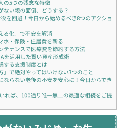
人の5つの残念な特徴
がない親の面倒、どうする？
後を回避！今日から始めるべき8つのアクショ
える化」で不安を解消
マホ・保険・住居費を斬る
ンテナンスで医療費を節約する方法
ISAを活用した賢い資産形成術
損する支援制度とは
方」で絶対やってはいけない3つのこと
にならない老後の不安を安心に！今日からでき
人いれば、100通り唯一無二の最適な相続をご提