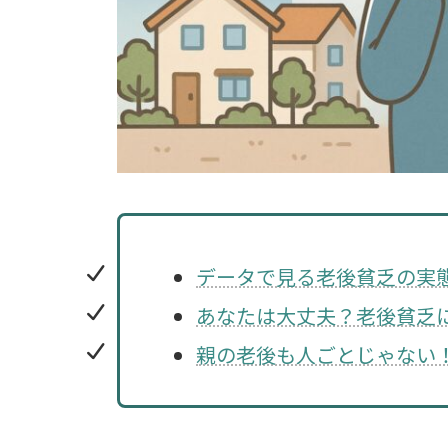
データで見る老後貧乏の実
あなたは大丈夫？老後貧乏
親の老後も人ごとじゃない