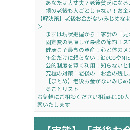
あなたは大丈夫？老後貧乏になる
親の老後も人ごとじゃない！お金
【解決策】老後お金がないみじめな老
ン
まずは現状把握から！家計の「見
固定費の見直しが最強の節約！ス
健康こそ最高の資産！心と体のメ
年金だけに頼らない！iDeCoやN
公的制度を賢く利用！知らないと
究極の対策！老後の「お金の残し
【まとめ】老後お金がないみじめ
ることリスト
お気軽にご相談ください相続は100
案いたします