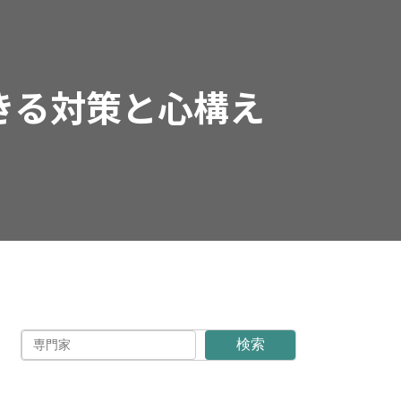
きる対策と心構え
検索