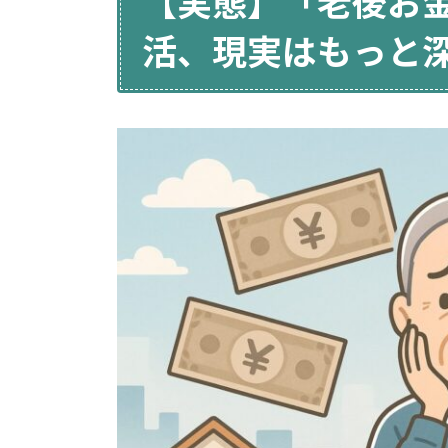
【実態】「老後お
活、現実はもっと