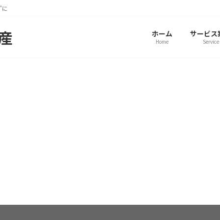
”に
動産
ホーム
サービス
Home
Service