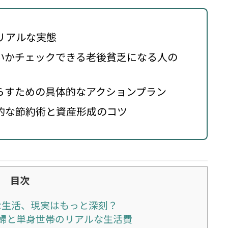
リアルな実態
いかチェックできる老後貧乏になる人の
らすための具体的なアクションプラン
的な節約術と資産形成のコツ
目次
な生活、現実はもっと深刻？
婦と単身世帯のリアルな生活費