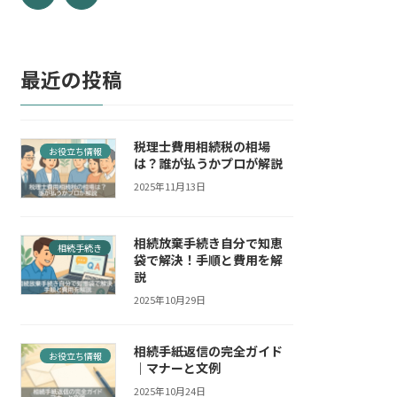
最近の投稿
税理士費用相続税の相場
お役立ち情報
は？誰が払うかプロが解説
2025年11月13日
相続放棄手続き自分で知恵
相続手続き
袋で解決！手順と費用を解
説
2025年10月29日
相続手紙返信の完全ガイド
お役立ち情報
｜マナーと文例
2025年10月24日