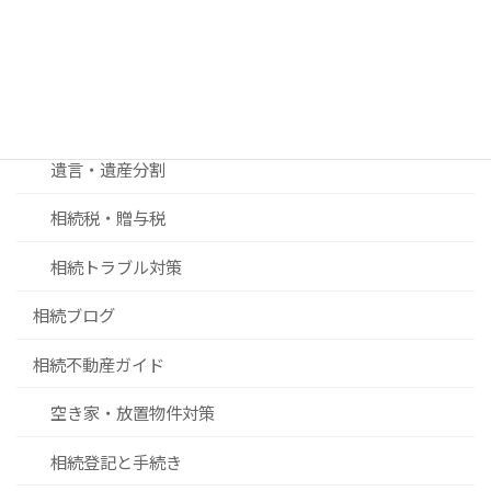
終活ブログ
相続ガイド
相続手続き
遺言・遺産分割
相続税・贈与税
相続トラブル対策
相続ブログ
相続不動産ガイド
空き家・放置物件対策
相続登記と手続き