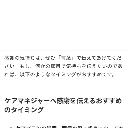
ケアマネジャーは介護保険制度に基づき、中立・公
正な立場でサービスを調整する専門職です。特定の
利用者から贈り物を受け取ることは、その立場を揺
るがしかねないため、事業所の規則で固く禁じられ
ていることがほとんどです。
感謝の気持ちは、ぜひ「言葉」で伝えてあげてくだ
さい。もし、何かの節目で気持ちを伝えたいのであ
れば、以下のようなタイミングがおすすめです。
ケアマネジャーへ感謝を伝えるおすすめ
のタイミング