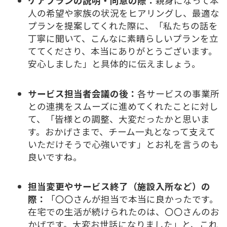
ケアプランの説明・同意の際：
親身になって本
人の希望や家族の状況をヒアリングし、最適な
プランを提案してくれた際に、「私たちの話を
丁寧に聞いて、こんなに素晴らしいプランを立
ててくださり、本当にありがとうございます。
安心しました」と具体的に伝えましょう。
サービス担当者会議の後：
各サービスの事業所
との連携をスムーズに進めてくれたことに対し
て、「皆様との調整、大変だったかと思いま
す。おかげさまで、チーム一丸となって支えて
いただけそうで心強いです」とお礼を言うのも
良いですね。
担当変更やサービス終了（施設入所など）の
際：
「〇〇さんが担当で本当に良かったです。
在宅での生活が続けられたのは、〇〇さんのお
かげです。大変お世話になりました」と、これ