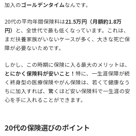
加入の
ゴールデンタイム
なんです。
20代の平均年間保険料は
21.5万円（月額約1.8万
円）
と、全世代で最も低くなっています。これは、
まだ扶養家族がいないケースが多く、大きな死亡保
障が必要ないためです。
しかし、この時期に保険に入る最大のメリットは、
とにかく保険料が安いこと！
特に、一生涯保障が続
く終身型の医療保険やがん保険は、若くて健康なう
ちに加入すれば、驚くほど安い保険料で一生涯の安
心を手に入れることができます。
20代の保険選びのポイント