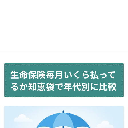
持するため、また、お葬式代などの整理資金とし
て、お互いに死亡保障を準備しておくとより安心で
す。
医療保険やがん保険は、それぞれの個人としてしっ
かり備えておくことが基本となります。
生命保険毎月いくら払って
るか知恵袋で年代別に比較