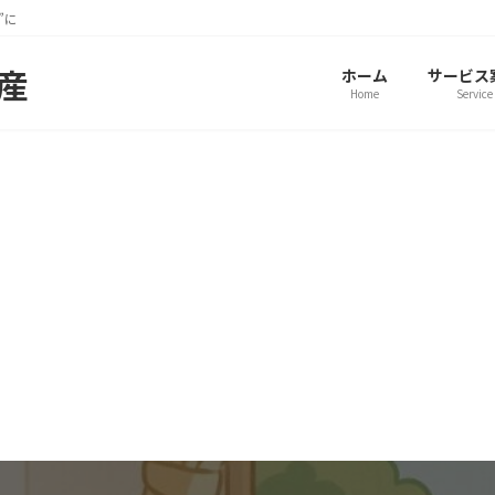
”に
動産
ホーム
サービス
Home
Service