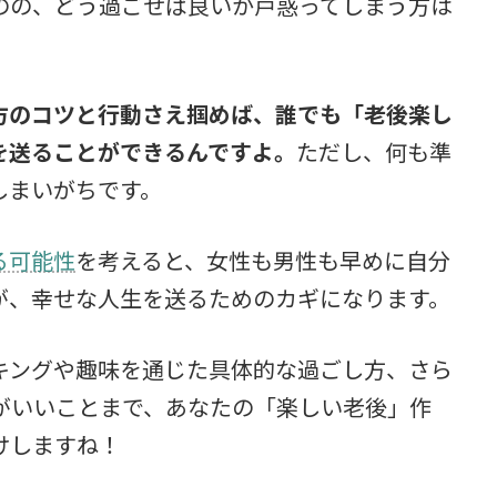
のの、どう過ごせば良いか戸惑ってしまう方は
方のコツと行動さえ掴めば、誰でも「老後楽し
を送ることができるんですよ。
ただし、何も準
しまいがちです。
る可能性
を考えると、女性も男性も早めに自分
が、幸せな人生を送るためのカギになります。
キングや趣味を通じた具体的な過ごし方、さら
がいいことまで、あなたの「楽しい老後」作
けしますね！