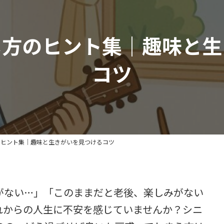
し方のヒント集｜趣味と生
コツ
のヒント集｜趣味と生きがいを見つけるコツ
がない…」「このままだと老後、楽しみがない
れからの人生に不安を感じていませんか？シニ