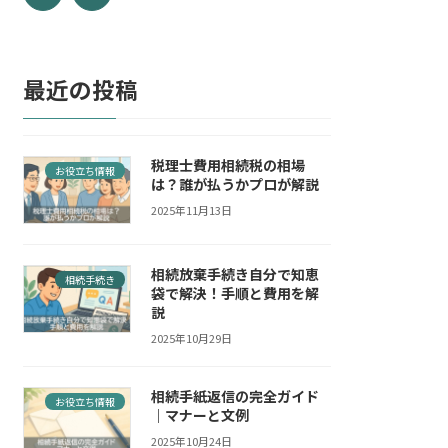
最近の投稿
税理士費用相続税の相場
お役立ち情報
は？誰が払うかプロが解説
2025年11月13日
相続放棄手続き自分で知恵
相続手続き
袋で解決！手順と費用を解
説
2025年10月29日
相続手紙返信の完全ガイド
お役立ち情報
｜マナーと文例
2025年10月24日