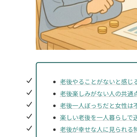
老後やることがないと感じ
老後楽しみがない人の共通
老後一人ぼっちだと女性は
楽しい老後を一人暮らしで
老後が幸せな人に見られる