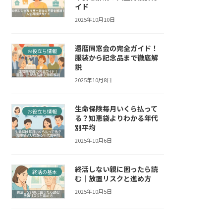
イド
2025年10月10日
還暦同窓会の完全ガイド！
お役立ち情報
服装から記念品まで徹底解
説
2025年10月8日
生命保険毎月いくら払って
お役立ち情報
る？知恵袋よりわかる年代
別平均
2025年10月6日
終活しない親に困ったら読
終活の基本
む｜放置リスクと進め方
2025年10月5日