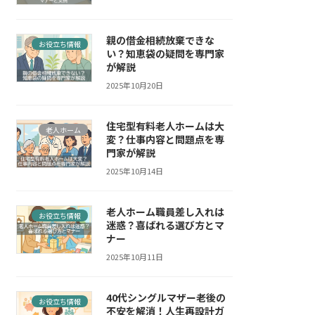
親の借金相続放棄できな
お役立ち情報
い？知恵袋の疑問を専門家
が解説
2025年10月20日
住宅型有料老人ホームは大
老人ホーム
変？仕事内容と問題点を専
門家が解説
2025年10月14日
老人ホーム職員差し入れは
お役立ち情報
迷惑？喜ばれる選び方とマ
ナー
2025年10月11日
40代シングルマザー老後の
お役立ち情報
不安を解消！人生再設計ガ