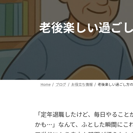
老後楽しい過ご
Home
ブログ
お役立ち情報
老後楽しい過ごし方
「定年退職したけど、毎日やること
かも…」なんて、ふとした瞬間にこ