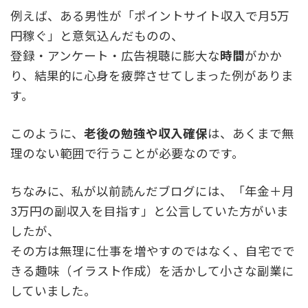
例えば、ある男性が「ポイントサイト収入で月5万
円稼ぐ」と意気込んだものの、
登録・アンケート・広告視聴に膨大な
時間
がかか
り、結果的に心身を疲弊させてしまった例がありま
す。
このように、
老後の勉強や収入確保
は、あくまで無
理のない範囲で行うことが必要なのです。
ちなみに、私が以前読んだブログには、「年金＋月
3万円の副収入を目指す」と公言していた方がいま
したが、
その方は無理に仕事を増やすのではなく、自宅でで
きる趣味（イラスト作成）を活かして小さな副業に
していました。