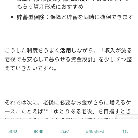
もらう資産形成におすすめ
貯蓄型保険
：保障と貯蓄を同時に確保できます
こうした制度をうまく
活用
しながら、「収入が減る
老後でも安心して暮らせる資金設計」を少しずつ整
えていきたいですね。
それでは次に、老後に必要なお金がさらに増えるケ
ース、たとえば**「ゆとりある老後」を目指すとき
にはどれくらい必要か？**についても見ていきまし
ょう。
MENU
HOME
ブログ
お問い合わせ
TEL