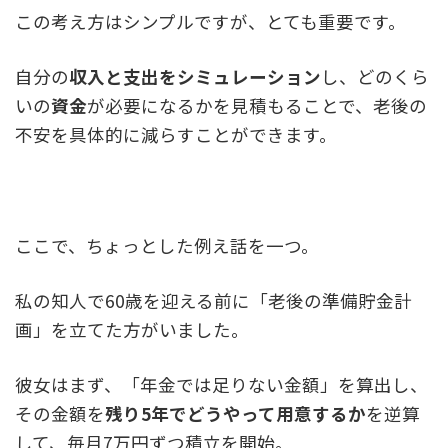
この考え方はシンプルですが、とても重要です。
自分の
収入と支出をシミュレーション
し、どのくら
いの
資金
が必要になるかを見積もることで、老後の
不安を具体的に減らすことができます。
ここで、ちょっとした例え話を一つ。
私の知人で60歳を迎える前に「老後の準備貯金計
画」を立てた方がいました。
彼女はまず、「年金では足りない金額」を算出し、
その金額を
残り5年でどうやって用意するか
を逆算
して、毎月7万円ずつ積立を開始。