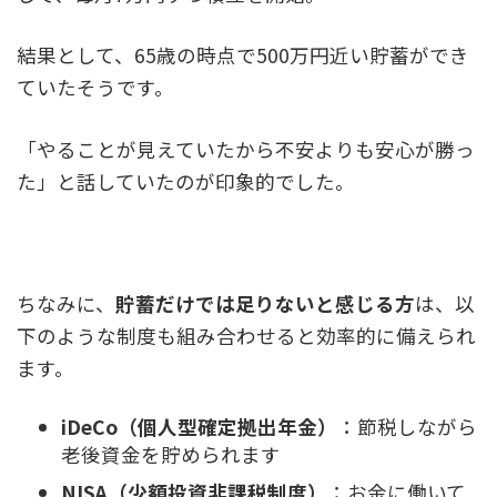
結果として、65歳の時点で500万円近い貯蓄ができ
ていたそうです。
「やることが見えていたから不安よりも安心が勝っ
た」と話していたのが印象的でした。
ちなみに、
貯蓄だけでは足りないと感じる方
は、以
下のような制度も組み合わせると効率的に備えられ
ます。
iDeCo（個人型確定拠出年金）
：節税しながら
老後資金を貯められます
NISA（少額投資非課税制度）
：お金に働いて