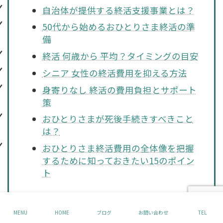
自治体が提供する終活支援事業とは？
50代から始めるおひとりさま終活の準
備
終活 何歳から 平均？タイミングの目安
シニア 女性の終活費用を抑える方法
身寄りなし 終活の費用負担とサポート
策
おひとりさまが死後手続きすべきこと
は？
おひとりさま終活費用の全体像を把握
するために知っておきたい15のポイン
ト
MENU
HOME
ブログ
お問い合わせ
TEL