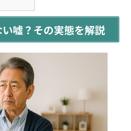
ない嘘？その実態を解説