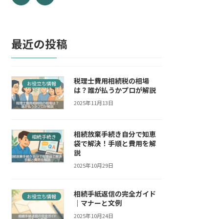
最近の投稿
税理士費用相続税の相場
お役立ち情報
は？誰が払うかプロが解説
2025年11月13日
相続放棄手続き自分で知恵
相続手続き
袋で解決！手順と費用を解
説
2025年10月29日
相続手紙返信の完全ガイド
お役立ち情報
｜マナーと文例
2025年10月24日