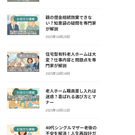
親の借金相続放棄できな
お役立ち情報
い？知恵袋の疑問を専門家
が解説
2025年10月20日
住宅型有料老人ホームは大
老人ホーム
変？仕事内容と問題点を専
門家が解説
2025年10月14日
老人ホーム職員差し入れは
お役立ち情報
迷惑？喜ばれる選び方とマ
ナー
2025年10月11日
40代シングルマザー老後の
お役立ち情報
不安を解消！人生再設計ガ