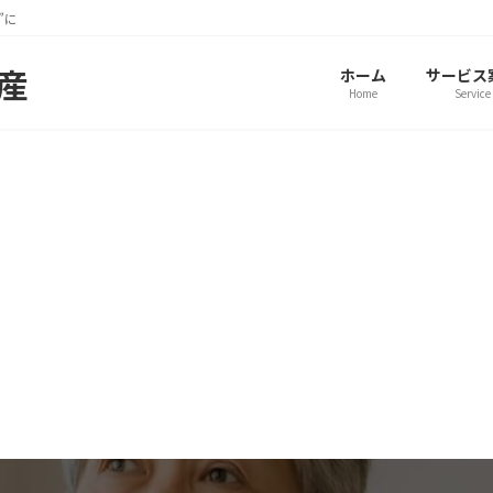
”に
動産
ホーム
サービス
Home
Service