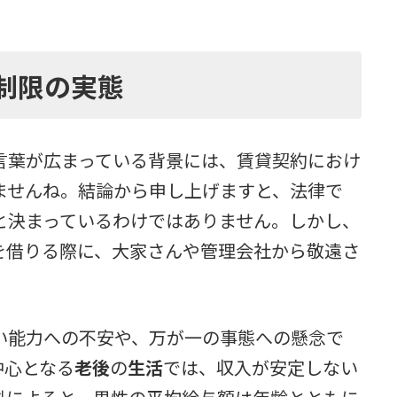
制限の実態
言葉が広まっている背景には、賃貸契約におけ
ませんね。結論から申し上げますと、法律で
と決まっているわけではありません。しかし、
を借りる際に、大家さんや管理会社から敬遠さ
い能力への不安や、万が一の事態への懸念で
中心となる
老後
の
生活
では、収入が安定しない