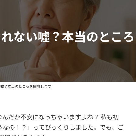
られない嘘？本当のところ
い嘘？本当のところを解説します！
なんだか不安になっちゃいますよね？ 私も初
うなの！？」ってびっくりしました。でも、ご