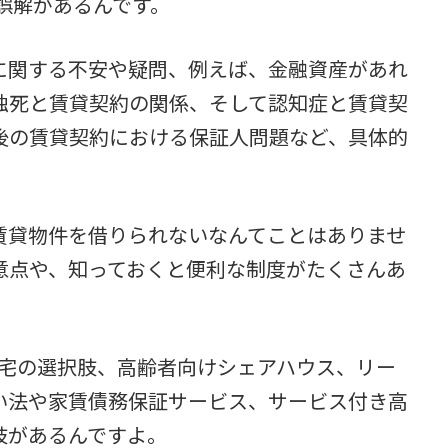
誤解があるんです。
に関する不安や疑問、例えば、金融資産があれ
独死と賃貸契約の関係、そして認知症と賃貸契
後の賃貸契約における保証人問題など、具体的
。
賃貸物件を借りられないなんてことはありませ
意点や、知っておくと便利な制度がたくさんあ
住宅の選択肢、高齢者向けシェアハウス、リー
い法や家賃債務保証サービス、サービス付き高
肢があるんですよ。