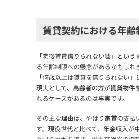
賃貸契約における年齢
「老後賃貸借りられない嘘」という
る年齢制限への懸念があるかもしれ
「何歳以上は賃貸を借りられない」
現実として、
高齢者
の方が
賃貸物件
れるケースがあるのは事実です。
その主な
理由
は、やはり
家賃
の支払
す。現役世代と比べて、
年金
収入が