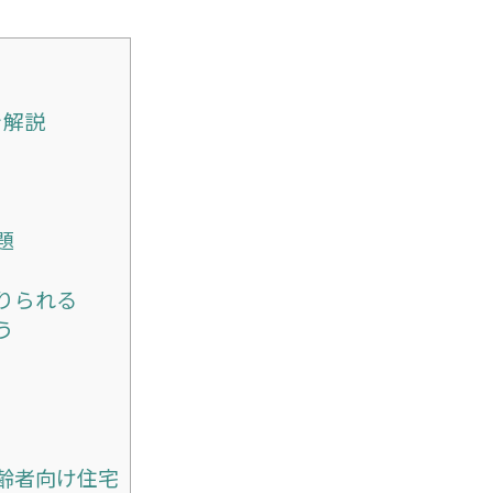
を解説
題
りられる
う
齢者向け住宅