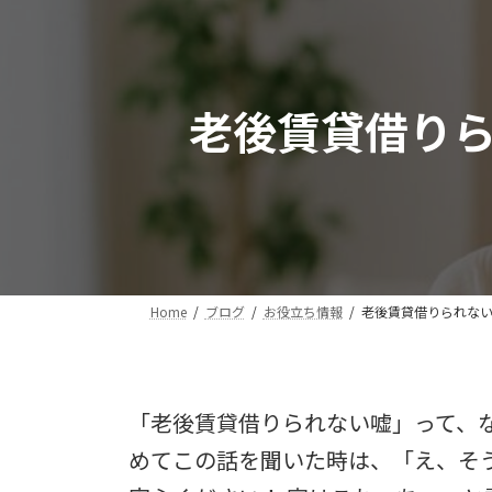
老後賃貸借り
Home
ブログ
お役立ち情報
老後賃貸借りられな
「老後賃貸借りられない嘘」って、
めてこの話を聞いた時は、「え、そ