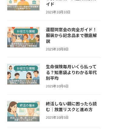
イド
2025年10月10日
還暦同窓会の完全ガイド！
お役立ち情報
服装から記念品まで徹底解
説
2025年10月8日
生命保険毎月いくら払って
お役立ち情報
る？知恵袋よりわかる年代
別平均
2025年10月6日
終活しない親に困ったら読
終活の基本
む｜放置リスクと進め方
2025年10月5日