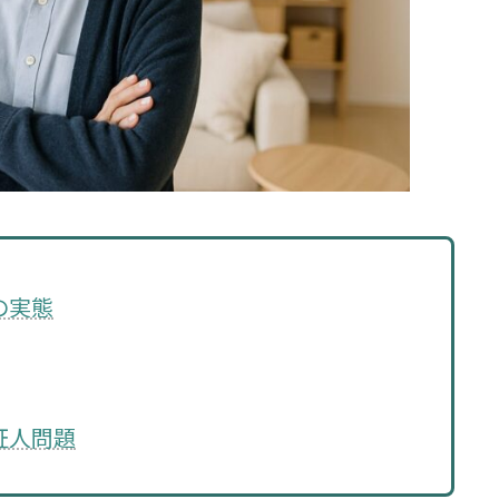
の実態
証人問題