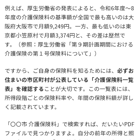
例えば、厚生労働省の発表によると、令和6年度～8
年度の介護保険料の基準額が全国で最も高いのは大
阪府大阪市で月額9,249円。一方、最も低いのは東
京都小笠原村で月額3,374円と、その差は歴然で
す。（参照：厚生労働省「第９期計画期間における
介護保険の第１号保険料について」）
ですから、ご自身の保険料を知るためには、
必ずお
住まいの市区町村が公表している「介護保険料一覧
表」を確認する
ことが大切です。この一覧表には、
所得段階ごとの保険料率や、年間の保険料額が詳し
く記載されています。
「〇〇市 介護保険料」で検索すれば、だいたいPDF
ファイルで見つかりますよ。自分の前年の所得と照