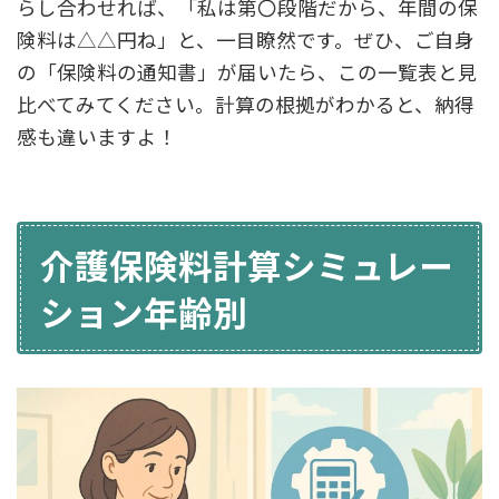
らし合わせれば、「私は第〇段階だから、年間の保
険料は△△円ね」と、一目瞭然です。ぜひ、ご自身
の「保険料の通知書」が届いたら、この一覧表と見
比べてみてください。計算の根拠がわかると、納得
感も違いますよ！
介護保険料計算シミュレー
ション年齢別