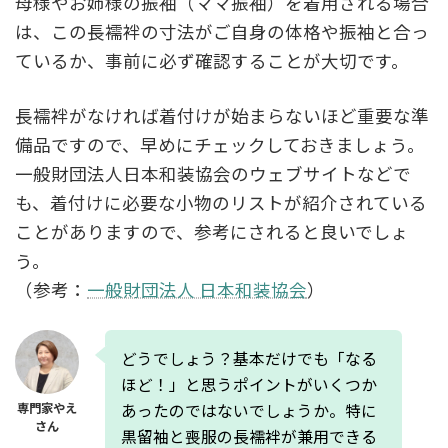
母様やお姉様の振袖（ママ振袖）を着用される場合
は、この長襦袢の寸法がご自身の体格や振袖と合っ
ているか、事前に必ず確認することが大切です。
長襦袢がなければ着付けが始まらないほど重要な準
備品ですので、早めにチェックしておきましょう。
一般財団法人日本和装協会のウェブサイトなどで
も、着付けに必要な小物のリストが紹介されている
ことがありますので、参考にされると良いでしょ
う。
（参考：
一般財団法人 日本和装協会
）
どうでしょう？基本だけでも「なる
ほど！」と思うポイントがいくつか
あったのではないでしょうか。特に
専門家やえ
さん
黒留袖と喪服の長襦袢が兼用できる