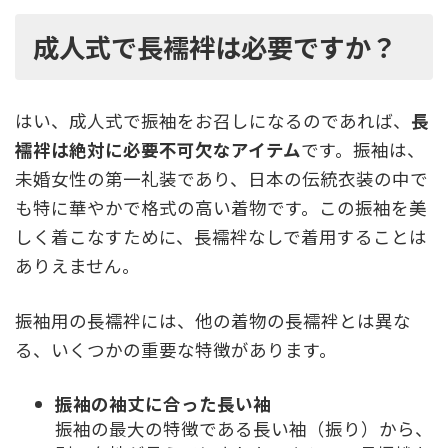
成人式で長襦袢は必要ですか？
はい、成人式で振袖をお召しになるのであれば、
長
襦袢は絶対に必要不可欠なアイテム
です。振袖は、
未婚女性の第一礼装であり、日本の伝統衣装の中で
も特に華やかで格式の高い着物です。この振袖を美
しく着こなすために、長襦袢なしで着用することは
ありえません。
振袖用の長襦袢には、他の着物の長襦袢とは異な
る、いくつかの重要な特徴があります。
振袖の袖丈に合った長い袖
振袖の最大の特徴である長い袖（振り）から、