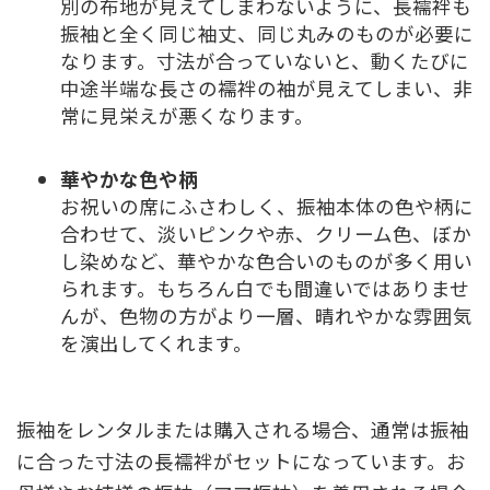
別の布地が見えてしまわないように、長襦袢も
振袖と全く同じ袖丈、同じ丸みのものが必要に
なります。寸法が合っていないと、動くたびに
中途半端な長さの襦袢の袖が見えてしまい、非
常に見栄えが悪くなります。
華やかな色や柄
お祝いの席にふさわしく、振袖本体の色や柄に
合わせて、淡いピンクや赤、クリーム色、ぼか
し染めなど、華やかな色合いのものが多く用い
られます。もちろん白でも間違いではありませ
んが、色物の方がより一層、晴れやかな雰囲気
を演出してくれます。
振袖をレンタルまたは購入される場合、通常は振袖
に合った寸法の長襦袢がセットになっています。お