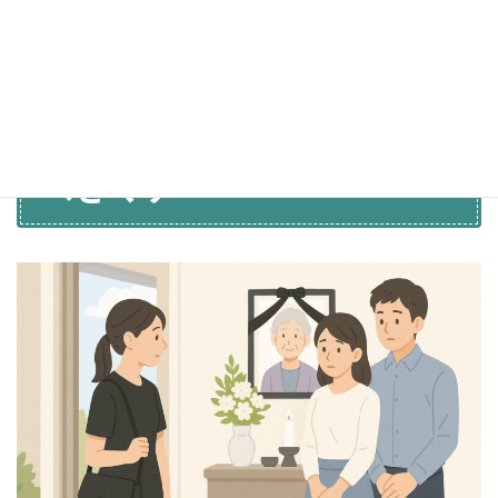
旬から12月上旬まで
に届くように送るのがマナーで
す。早めに準備を進めておきましょう。
葬式義理の祖母で押さえる
べきマナー