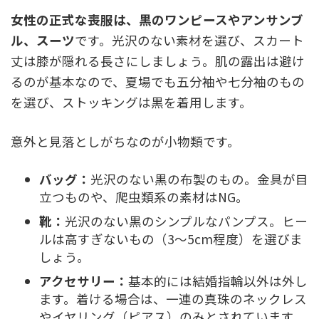
女性の正式な喪服は、黒のワンピースやアンサンブ
ル、スーツ
です。光沢のない素材を選び、スカート
丈は膝が隠れる長さにしましょう。肌の露出は避け
るのが基本なので、夏場でも五分袖や七分袖のもの
を選び、ストッキングは黒を着用します。
意外と見落としがちなのが小物類です。
バッグ：
光沢のない黒の布製のもの。金具が目
立つものや、爬虫類系の素材はNG。
靴：
光沢のない黒のシンプルなパンプス。ヒー
ルは高すぎないもの（3～5cm程度）を選びま
しょう。
アクセサリー：
基本的には結婚指輪以外は外し
ます。着ける場合は、一連の真珠のネックレス
やイヤリング（ピアス）のみとされています。