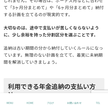
しれません。その場合は、ボーナス月などに合わせ
て「3ヶ月分まとめて」や「6ヶ月分まとめて」納付
する計画を立てるのが現実的です。
大切なのは、途中で支払いが苦しくならないよう
に、少し余裕を持った分割区分を選ぶことです。
追納は古い期間の分から納付していくルールになっ
ています。無理のない計画を立てて、着実に未納期
間を解消していきましょう。
利用できる年金追納の支払い方
法
MENU
HOME
ブログ
お問い合わせ
TEL