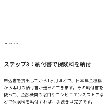
提出時の注意点
窓口で提出する場合は、マイナンバーカードや運転
免許証などの本人確認書類が必要です。郵送の場合
は、マイナンバーカードの両面のコピーなどを添付
します。
ステップ3：納付書で保険料を納付
申込書を提出してから1ヶ月ほどで、日本年金機構
から専用の納付書が送られてきます。その納付書を
使って、金融機関の窓口やコンビニエンスストアな
どで保険料を納付すれば、手続きは完了です。