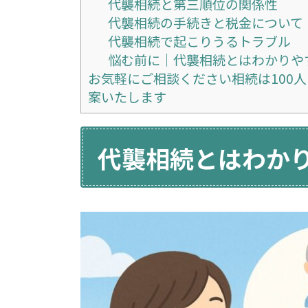
代襲相続と第三順位の関係性
代襲相続の手続きと税金について
代襲相続で起こりうるトラブル
悩む前に｜代襲相続とはわかりや
お気軽にご相談ください相続は100
案いたします
代襲相続とはわか