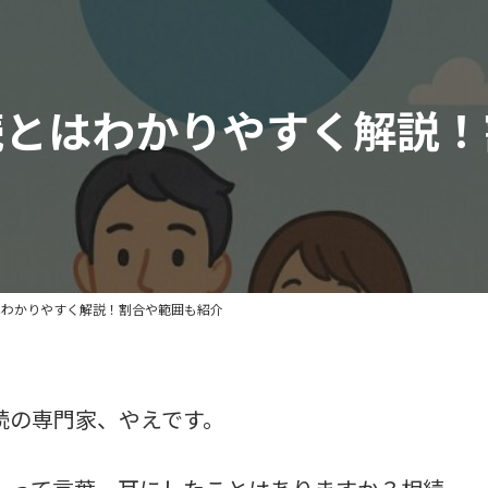
続とはわかりやすく解説！
はわかりやすく解説！割合や範囲も紹介
続の専門家、やえです。