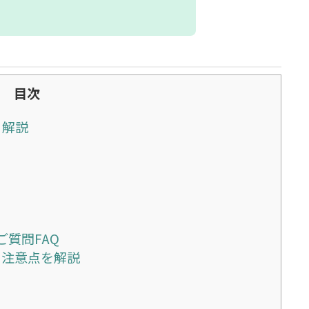
目次
ら解説
質問FAQ
く注意点を解説