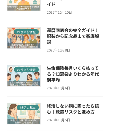
イド
2025年10月10日
還暦同窓会の完全ガイド！
お役立ち情報
服装から記念品まで徹底解
説
2025年10月8日
生命保険毎月いくら払って
お役立ち情報
る？知恵袋よりわかる年代
別平均
2025年10月6日
終活しない親に困ったら読
終活の基本
む｜放置リスクと進め方
2025年10月5日