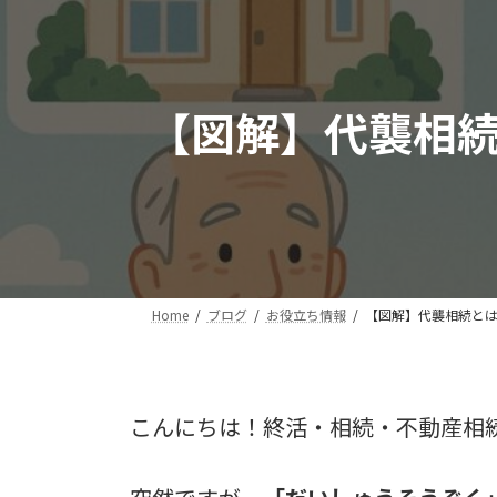
【図解】代襲相
Home
ブログ
お役立ち情報
【図解】代襲相続と
こんにちは！終活・相続・不動産相