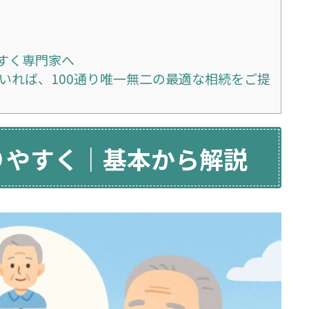
すく専門家へ
人いれば、100通り唯一無二の最適な相続をご提
りやすく｜基本から解説