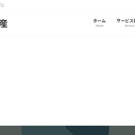
”に
動産
ホーム
サービス
Home
Service