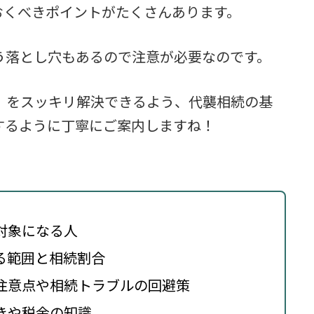
おくべきポイントがたくさんあります。
う落とし穴もあるので注意が必要なのです。
」をスッキリ解決できるよう、代襲相続の基
するように丁寧にご案内しますね！
対象になる人
る範囲と相続割合
注意点や相続トラブルの回避策
きや税金の知識