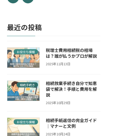
最近の投稿
税理士費用相続税の相場
お役立ち情報
は？誰が払うかプロが解説
2025年11月13日
相続放棄手続き自分で知恵
相続手続き
袋で解決！手順と費用を解
説
2025年10月29日
相続手紙返信の完全ガイド
お役立ち情報
｜マナーと文例
2025年10月24日