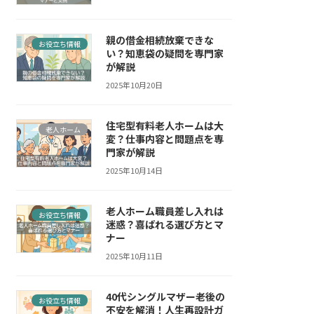
親の借金相続放棄できな
お役立ち情報
い？知恵袋の疑問を専門家
が解説
2025年10月20日
住宅型有料老人ホームは大
老人ホーム
変？仕事内容と問題点を専
門家が解説
2025年10月14日
老人ホーム職員差し入れは
お役立ち情報
迷惑？喜ばれる選び方とマ
ナー
2025年10月11日
40代シングルマザー老後の
お役立ち情報
不安を解消！人生再設計ガ