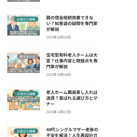
親の借金相続放棄できな
お役立ち情報
い？知恵袋の疑問を専門家
が解説
2025年10月20日
住宅型有料老人ホームは大
老人ホーム
変？仕事内容と問題点を専
門家が解説
2025年10月14日
老人ホーム職員差し入れは
お役立ち情報
迷惑？喜ばれる選び方とマ
ナー
2025年10月11日
40代シングルマザー老後の
お役立ち情報
不安を解消！人生再設計ガ