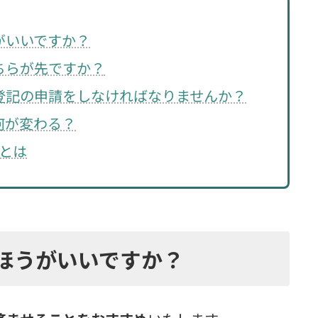
がいいですか？
ちらが先ですか？
登記の申請をしなければなりませんか？
何が変わる？
和とは
ほうがいいですか？