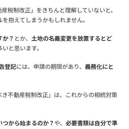
動産税制改正」をきちんと理解していないと、
ルを抱えてしまうかもしれません。
すか？
とか、
土地の名義変更を放置するとど
多いと思います。
申告登記
には、申請の期限があり、
義務化にと
べき不動産税制改正」は、これからの相続対策
いつから始まるのか？
や、
必要書類は自分で準