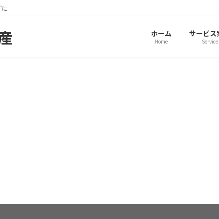
”に
動産
ホーム
サービス
Home
Service