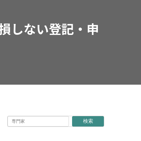
損しない登記・申
検索