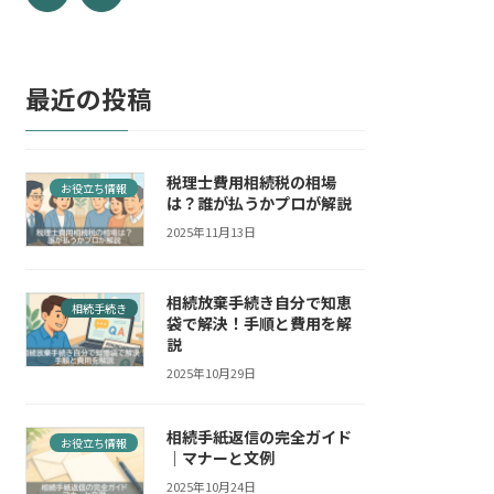
最近の投稿
税理士費用相続税の相場
お役立ち情報
は？誰が払うかプロが解説
2025年11月13日
相続放棄手続き自分で知恵
相続手続き
袋で解決！手順と費用を解
説
2025年10月29日
相続手紙返信の完全ガイド
お役立ち情報
｜マナーと文例
2025年10月24日