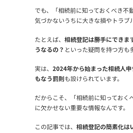
でも、「相続前に知っておくべき不
気づかないうちに大きな損やトラブ
たとえば、
相続登記は勝手にできま
うなるの？
といった疑問を持つ方も
実は、
2024年から始まった相続人
もなう罰則
も設けられています。
だからこそ、「相続前に知っておく
に欠かせない重要な情報なんです。
この記事では、
相続登記の簡素化は