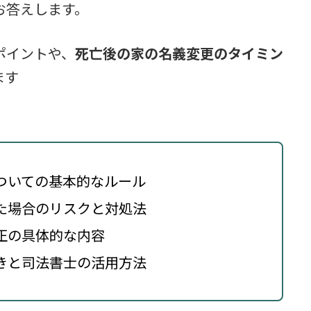
お答えします。
ポイントや、
死亡後の家の名義変更のタイミン
ます
ついての基本的なルール
た場合のリスクと対処法
正の具体的な内容
きと司法書士の活用方法