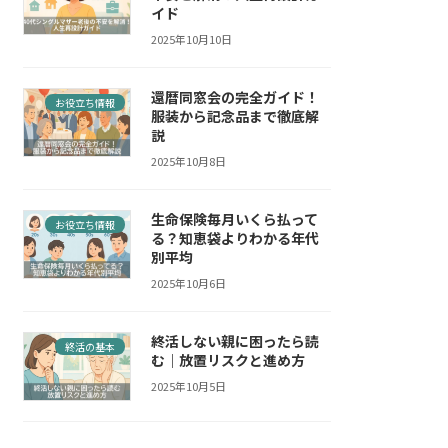
イド
2025年10月10日
還暦同窓会の完全ガイド！
お役立ち情報
服装から記念品まで徹底解
説
2025年10月8日
生命保険毎月いくら払って
お役立ち情報
る？知恵袋よりわかる年代
別平均
2025年10月6日
終活しない親に困ったら読
終活の基本
む｜放置リスクと進め方
2025年10月5日