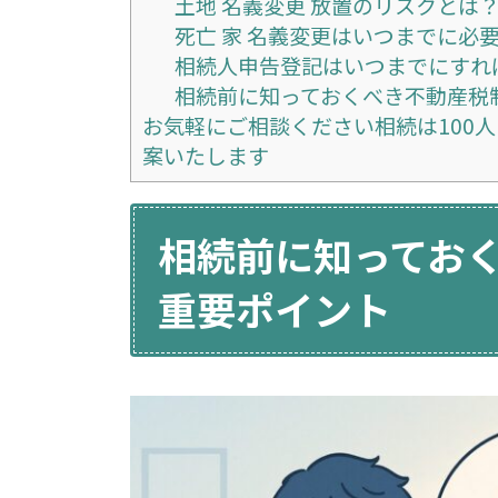
土地 名義変更 放置のリスクとは
死亡 家 名義変更はいつまでに必
相続人申告登記はいつまでにすれ
相続前に知っておくべき不動産税
お気軽にご相談ください相続は100
案いたします
相続前に知ってお
重要ポイント