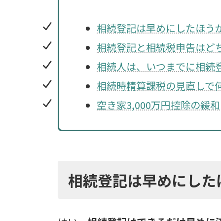
相続登記は早めにしたほう
相続登記と相続税申告はど
相続人は、いつまでに相続
相続時精算課税の見直しで
空き家3,000万円控除の緩
相続登記は早めにした