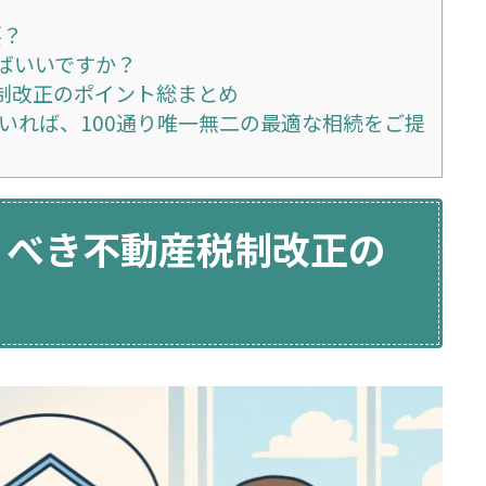
？
要？
ばいいですか？
制改正のポイント総まとめ
人いれば、100通り唯一無二の最適な相続をご提
くべき不動産税制改正の