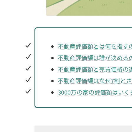
不動産評価額とは何を指す
不動産評価額は誰が決める
不動産評価額と売買価格の
不動産評価額はなぜ7割と
3000万の家の評価額はい