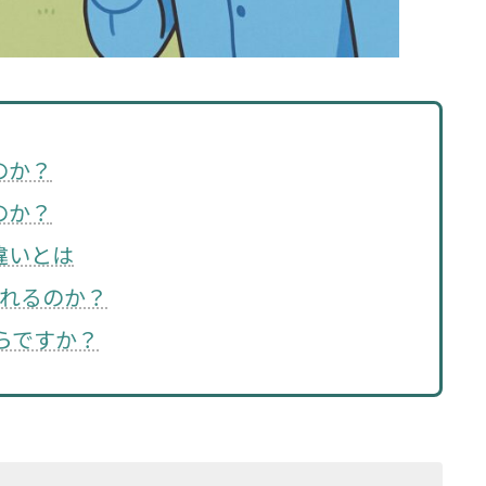
のか？
のか？
違いとは
されるのか？
くらですか？