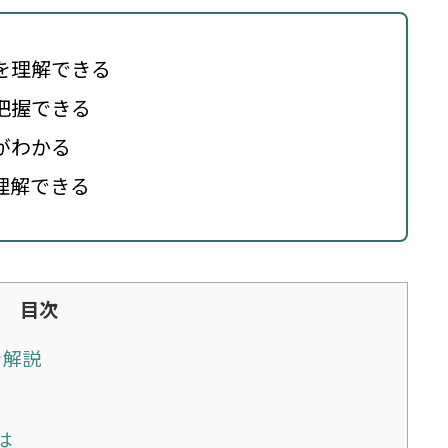
を理解できる
把握できる
がわかる
理解できる
目次
を解説
は