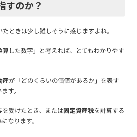
指すのか？
いたときは少し難しそうに感じますよね。
換算した数字」と考えれば、とてもわかりやす
動産
が「どのくらいの価値があるか」を表す
います。
与を受けたとき、または
固定資産税
を計算する
準になります。