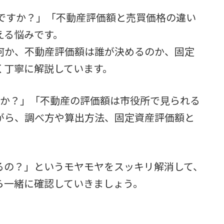
らですか？」「不動産評価額と売買価格の違い
える悩みです。
何か、不動産評価額は誰が決めるのか、固定
く丁寧に解説しています。
すか？」「不動産の評価額は市役所で見られる
がら、調べ方や算出方法、固定資産評価額と
るの？」というモヤモヤをスッキリ解消して、
ら一緒に確認していきましょう。