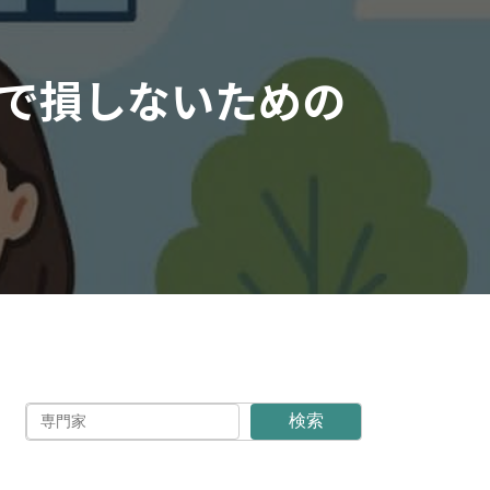
で損しないための
検索