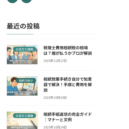
最近の投稿
税理士費用相続税の相場
お役立ち情報
は？誰が払うかプロが解説
2025年11月13日
相続放棄手続き自分で知恵
相続手続き
袋で解決！手順と費用を解
説
2025年10月29日
相続手紙返信の完全ガイド
お役立ち情報
｜マナーと文例
2025年10月24日