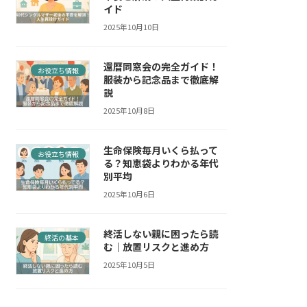
イド
2025年10月10日
還暦同窓会の完全ガイド！
お役立ち情報
服装から記念品まで徹底解
説
2025年10月8日
生命保険毎月いくら払って
お役立ち情報
る？知恵袋よりわかる年代
別平均
2025年10月6日
終活しない親に困ったら読
終活の基本
む｜放置リスクと進め方
2025年10月5日