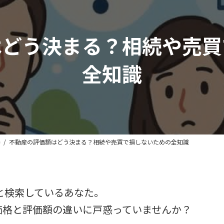
はどう決まる？相続や売買
全知識
場
不動産の評価額はどう決まる？相続や売買で損しないための全知識
と検索しているあなた。
価格と評価額の違いに戸惑っていませんか？