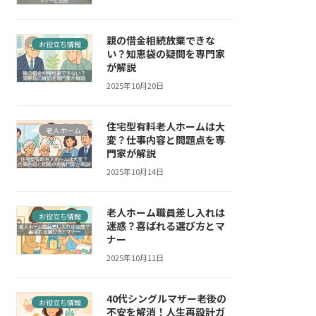
親の借金相続放棄できな
お役立ち情報
い？知恵袋の疑問を専門家
が解説
2025年10月20日
住宅型有料老人ホームは大
老人ホーム
変？仕事内容と問題点を専
門家が解説
2025年10月14日
老人ホーム職員差し入れは
お役立ち情報
迷惑？喜ばれる選び方とマ
ナー
2025年10月11日
40代シングルマザー老後の
お役立ち情報
不安を解消！人生再設計ガ