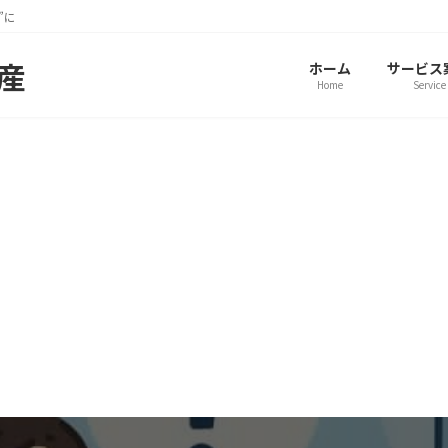
”に
動産
ホーム
サービス
Home
Service