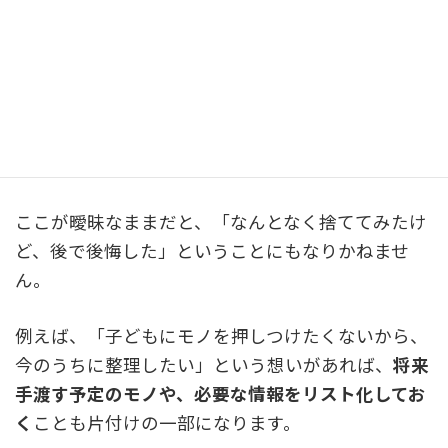
まずは「なんのために片付けをするのか」をしっか
り考えることが大切です。
ただ家をキレイにしたいのか、老後のために暮らし
をシンプルにしたいのか、それとも家族の負担を減
らしたいのか。
ここが曖昧なままだと、「なんとなく捨ててみたけ
ど、後で後悔した」ということにもなりかねませ
ん。
例えば、「子どもにモノを押しつけたくないから、
今のうちに整理したい」という想いがあれば、
将来
手渡す予定のモノや、必要な情報をリスト化してお
く
ことも片付けの一部になります。