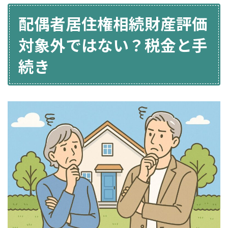
配偶者居住権相続財産評価
対象外ではない？税金と手
続き